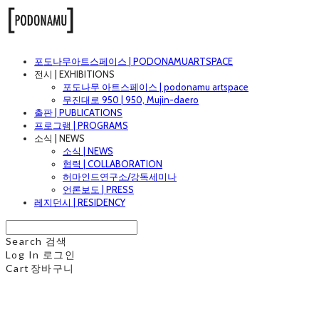
포도나무아트스페이스 | PODONAMUARTSPACE
전시 | EXHIBITIONS
포도나무 아트스페이스 | podonamu artspace
무진대로 950 | 950, Mujin-daero
출판 | PUBLICATIONS
프로그램 | PROGRAMS
소식 | NEWS
소식 | NEWS
협력 | COLLABORATION
허마인드연구소/강독세미나
언론보도 | PRESS
레지던시 | RESIDENCY
Search
검색
Log In
로그인
Cart
장바구니