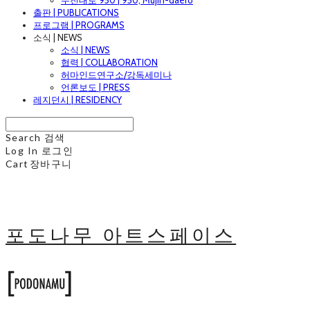
무진대로 950 | 950, Mujin-daero
출판 | PUBLICATIONS
프로그램 | PROGRAMS
소식 | NEWS
소식 | NEWS
협력 | COLLABORATION
허마인드연구소/강독세미나
언론보도 | PRESS
레지던시 | RESIDENCY
Search
검색
Log In
로그인
Cart
장바구니
포도나무 아트스페이스