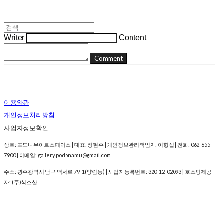
Writer
Content
Comment
이용약관
개인정보처리방침
사업자정보확인
상호: 포도나무아트스페이스 | 대표: 정현주 | 개인정보관리책임자: 이형섭 | 전화: 062-655-
7900 | 이메일: gallery.podonamu@gmail.com
주소: 광주광역시 남구 백서로 79-1(양림동) | 사업자등록번호:
320-12-02093
| 호스팅제공
자: (주)식스샵