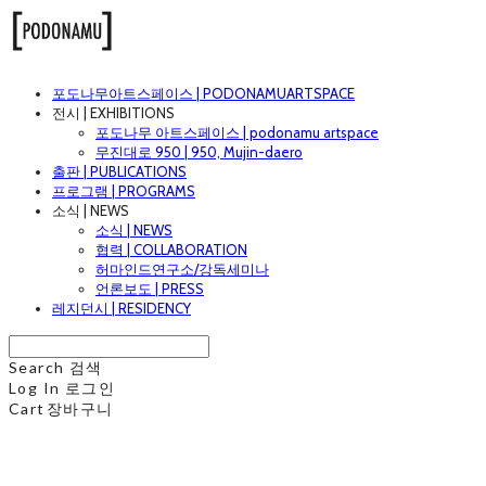
포도나무아트스페이스 | PODONAMUARTSPACE
전시 | EXHIBITIONS
포도나무 아트스페이스 | podonamu artspace
무진대로 950 | 950, Mujin-daero
출판 | PUBLICATIONS
프로그램 | PROGRAMS
소식 | NEWS
소식 | NEWS
협력 | COLLABORATION
허마인드연구소/강독세미나
언론보도 | PRESS
레지던시 | RESIDENCY
Search
검색
Log In
로그인
Cart
장바구니