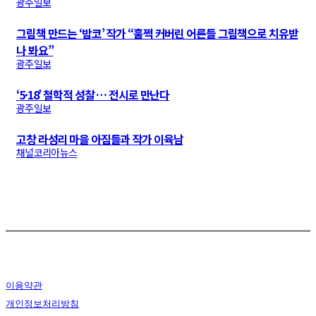
광주일보
그림책 만드는 ‘밤코’ 작가 “훌쩍 커버린 어른들 그림책으로 치유받
나 봐요”
광주일보
‘5·18’ 철학적 성찰 … 전시로 만난다
광주일보
고창 라성리 마을 아짐들과 작가 이육남
채널코리아뉴스
이용약관
개인정보처리방침