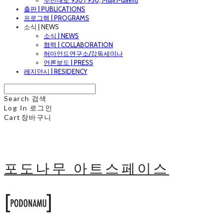
무진대로 950 | 950, Mujin-daero
출판 | PUBLICATIONS
프로그램 | PROGRAMS
소식 | NEWS
소식 | NEWS
협력 | COLLABORATION
허마인드연구소/강독세미나
언론보도 | PRESS
레지던시 | RESIDENCY
Search
검색
Log In
로그인
Cart
장바구니
포도나무 아트스페이스