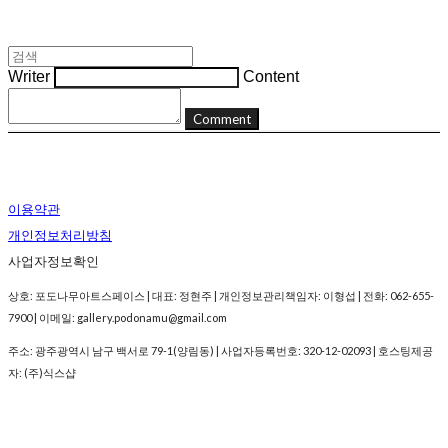
Writer
Content
Comment
이용약관
개인정보처리방침
사업자정보확인
상호: 포도나무아트스페이스 | 대표: 정현주 | 개인정보관리책임자: 이형섭 | 전화: 062-655-
7900 | 이메일: gallery.podonamu@gmail.com
주소: 광주광역시 남구 백서로 79-1(양림동) | 사업자등록번호:
320-12-02093
| 호스팅제공
자: (주)식스샵