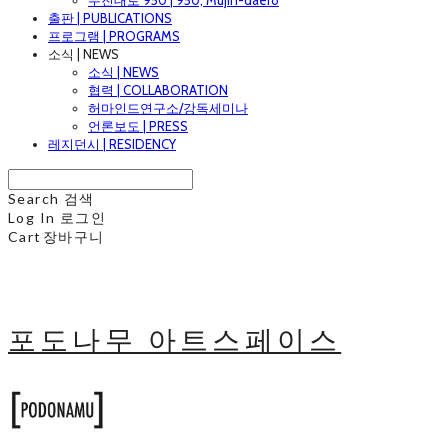
무진대로 950 | 950, Mujin-daero
출판 | PUBLICATIONS
프로그램 | PROGRAMS
소식 | NEWS
소식 | NEWS
협력 | COLLABORATION
허마인드연구소/강독세미나
언론보도 | PRESS
레지던시 | RESIDENCY
Search
검색
Log In
로그인
Cart
장바구니
포도나무 아트스페이스