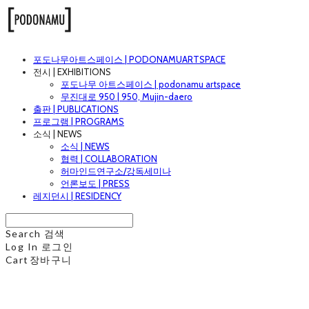
포도나무아트스페이스 | PODONAMUARTSPACE
전시 | EXHIBITIONS
포도나무 아트스페이스 | podonamu artspace
무진대로 950 | 950, Mujin-daero
출판 | PUBLICATIONS
프로그램 | PROGRAMS
소식 | NEWS
소식 | NEWS
협력 | COLLABORATION
허마인드연구소/강독세미나
언론보도 | PRESS
레지던시 | RESIDENCY
Search
검색
Log In
로그인
Cart
장바구니