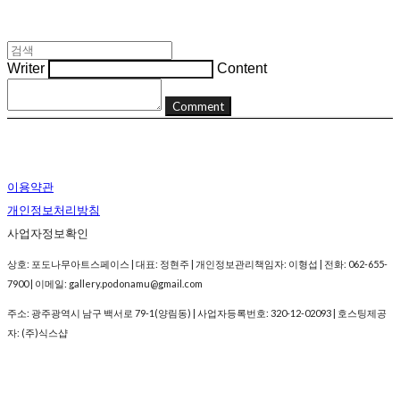
Writer
Content
Comment
이용약관
개인정보처리방침
사업자정보확인
상호: 포도나무아트스페이스 | 대표: 정현주 | 개인정보관리책임자: 이형섭 | 전화: 062-655-
7900 | 이메일: gallery.podonamu@gmail.com
주소: 광주광역시 남구 백서로 79-1(양림동) | 사업자등록번호:
320-12-02093
| 호스팅제공
자: (주)식스샵