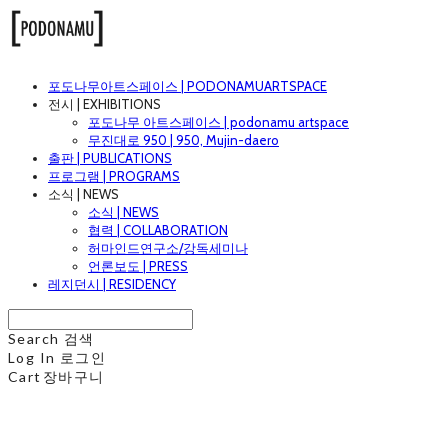
포도나무아트스페이스 | PODONAMUARTSPACE
전시 | EXHIBITIONS
포도나무 아트스페이스 | podonamu artspace
무진대로 950 | 950, Mujin-daero
출판 | PUBLICATIONS
프로그램 | PROGRAMS
소식 | NEWS
소식 | NEWS
협력 | COLLABORATION
허마인드연구소/강독세미나
언론보도 | PRESS
레지던시 | RESIDENCY
Search
검색
Log In
로그인
Cart
장바구니