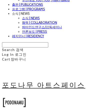
무진대로 950 | 950, Mujin-daero
출판 | PUBLICATIONS
프로그램 | PROGRAMS
소식 | NEWS
소식 | NEWS
협력 | COLLABORATION
허마인드연구소/강독세미나
언론보도 | PRESS
레지던시 | RESIDENCY
Search
검색
Log In
로그인
Cart
장바구니
포도나무 아트스페이스