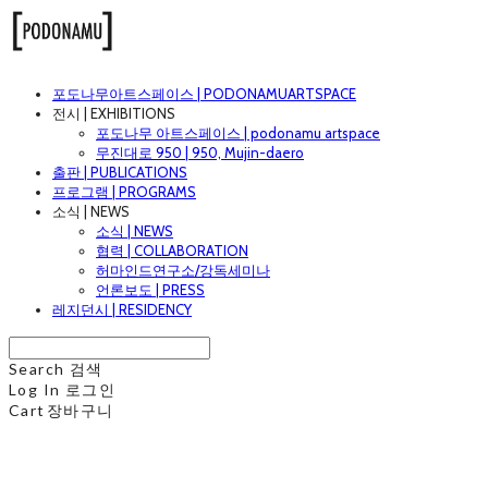
포도나무아트스페이스 | PODONAMUARTSPACE
전시 | EXHIBITIONS
포도나무 아트스페이스 | podonamu artspace
무진대로 950 | 950, Mujin-daero
출판 | PUBLICATIONS
프로그램 | PROGRAMS
소식 | NEWS
소식 | NEWS
협력 | COLLABORATION
허마인드연구소/강독세미나
언론보도 | PRESS
레지던시 | RESIDENCY
Search
검색
Log In
로그인
Cart
장바구니