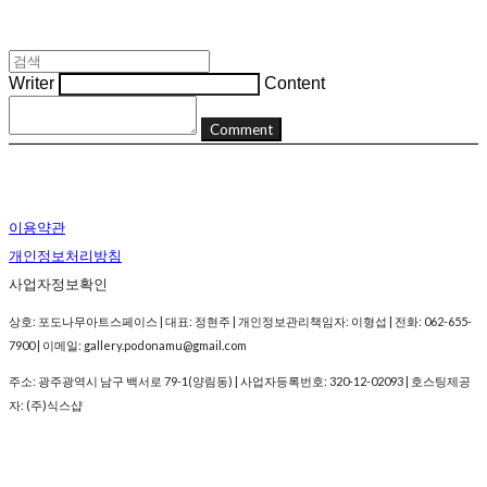
Writer
Content
Comment
이용약관
개인정보처리방침
사업자정보확인
상호: 포도나무아트스페이스 | 대표: 정현주 | 개인정보관리책임자: 이형섭 | 전화: 062-655-
7900 | 이메일: gallery.podonamu@gmail.com
주소: 광주광역시 남구 백서로 79-1(양림동) | 사업자등록번호:
320-12-02093
| 호스팅제공
자: (주)식스샵