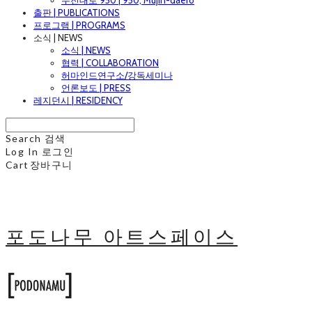
무진대로 950 | 950, Mujin-daero
출판 | PUBLICATIONS
프로그램 | PROGRAMS
소식 | NEWS
소식 | NEWS
협력 | COLLABORATION
허마인드연구소/강독세미나
언론보도 | PRESS
레지던시 | RESIDENCY
Search
검색
Log In
로그인
Cart
장바구니
포도나무 아트스페이스