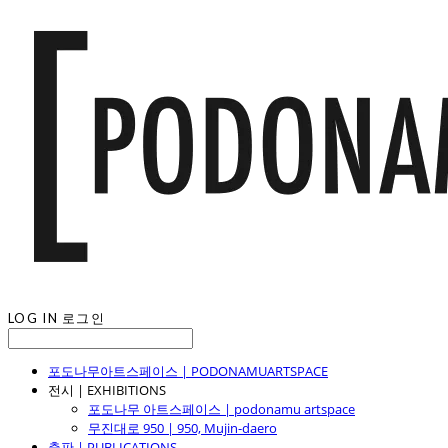
LOG IN
로그인
포도나무아트스페이스 | PODONAMUARTSPACE
전시 | EXHIBITIONS
포도나무 아트스페이스 | podonamu artspace
무진대로 950 | 950, Mujin-daero
출판 | PUBLICATIONS