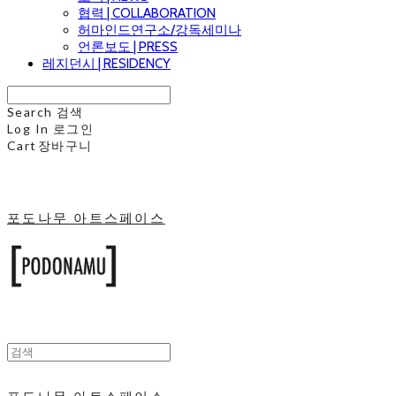
협력 | COLLABORATION
허마인드연구소/강독세미나
언론보도 | PRESS
레지던시 | RESIDENCY
Search
검색
Log In
로그인
Cart
장바구니
포도나무 아트스페이스