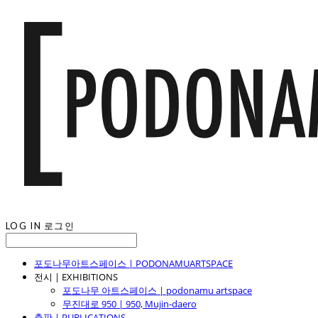
LOG IN
로그인
포도나무아트스페이스 | PODONAMUARTSPACE
전시 | EXHIBITIONS
포도나무 아트스페이스 | podonamu artspace
무진대로 950 | 950, Mujin-daero
출판 | PUBLICATIONS