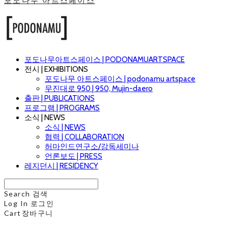
포도나무 아트스페이스
포도나무아트스페이스 | PODONAMUARTSPACE
전시 | EXHIBITIONS
포도나무 아트스페이스 | podonamu artspace
무진대로 950 | 950, Mujin-daero
출판 | PUBLICATIONS
프로그램 | PROGRAMS
소식 | NEWS
소식 | NEWS
협력 | COLLABORATION
허마인드연구소/강독세미나
언론보도 | PRESS
레지던시 | RESIDENCY
Search
검색
Log In
로그인
Cart
장바구니