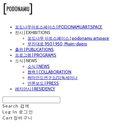
포도나무아트스페이스 | PODONAMUARTSPACE
전시 | EXHIBITIONS
포도나무 아트스페이스 | podonamu artspace
무진대로 950 | 950, Mujin-daero
출판 | PUBLICATIONS
프로그램 | PROGRAMS
소식 | NEWS
소식 | NEWS
협력 | COLLABORATION
허마인드연구소/강독세미나
언론보도 | PRESS
레지던시 | RESIDENCY
Search
검색
Log In
로그인
Cart
장바구니