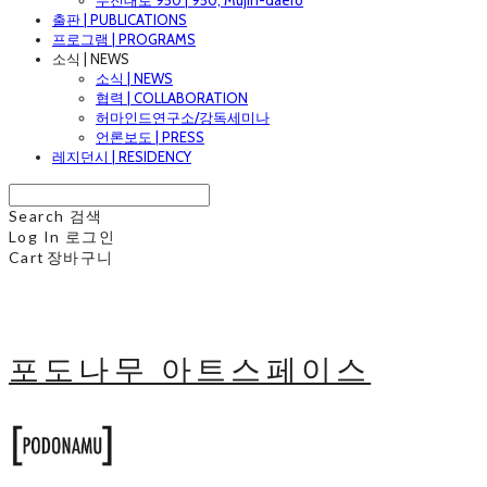
무진대로 950 | 950, Mujin-daero
출판 | PUBLICATIONS
프로그램 | PROGRAMS
소식 | NEWS
소식 | NEWS
협력 | COLLABORATION
허마인드연구소/강독세미나
언론보도 | PRESS
레지던시 | RESIDENCY
Search
검색
Log In
로그인
Cart
장바구니
포도나무 아트스페이스