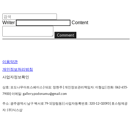
Writer
Content
Comment
이용약관
개인정보처리방침
사업자정보확인
상호: 포도나무아트스페이스 | 대표: 정현주 | 개인정보관리책임자: 이형섭 | 전화: 062-655-
7900 | 이메일: gallery.podonamu@gmail.com
주소: 광주광역시 남구 백서로 79-1(양림동) | 사업자등록번호:
320-12-02093
| 호스팅제공
자: (주)식스샵