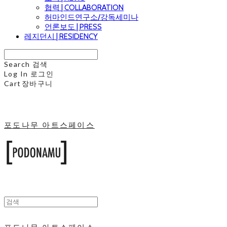
협력 | COLLABORATION
허마인드연구소/강독세미나
언론보도 | PRESS
레지던시 | RESIDENCY
Search
검색
Log In
로그인
Cart
장바구니
포도나무 아트스페이스