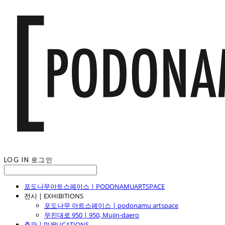
LOG IN
로그인
포도나무아트스페이스 | PODONAMUARTSPACE
전시 | EXHIBITIONS
포도나무 아트스페이스 | podonamu artspace
무진대로 950 | 950, Mujin-daero
출판 | PUBLICATIONS