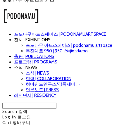
포도나무 아트스페이스
포도나무아트스페이스 | PODONAMUARTSPACE
전시 | EXHIBITIONS
포도나무 아트스페이스 | podonamu artspace
무진대로 950 | 950, Mujin-daero
출판 | PUBLICATIONS
프로그램 | PROGRAMS
소식 | NEWS
소식 | NEWS
협력 | COLLABORATION
허마인드연구소/강독세미나
언론보도 | PRESS
레지던시 | RESIDENCY
Search
검색
Log In
로그인
Cart
장바구니