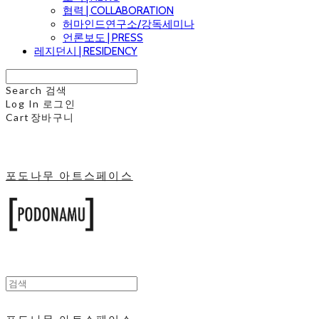
협력 | COLLABORATION
허마인드연구소/강독세미나
언론보도 | PRESS
레지던시 | RESIDENCY
Search
검색
Log In
로그인
Cart
장바구니
포도나무 아트스페이스