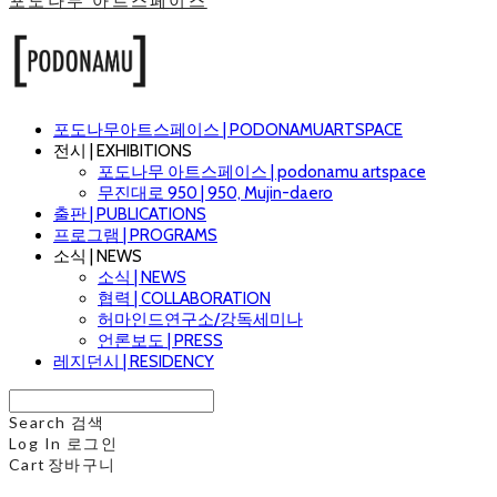
포도나무 아트스페이스
포도나무아트스페이스 | PODONAMUARTSPACE
전시 | EXHIBITIONS
포도나무 아트스페이스 | podonamu artspace
무진대로 950 | 950, Mujin-daero
출판 | PUBLICATIONS
프로그램 | PROGRAMS
소식 | NEWS
소식 | NEWS
협력 | COLLABORATION
허마인드연구소/강독세미나
언론보도 | PRESS
레지던시 | RESIDENCY
Search
검색
Log In
로그인
Cart
장바구니