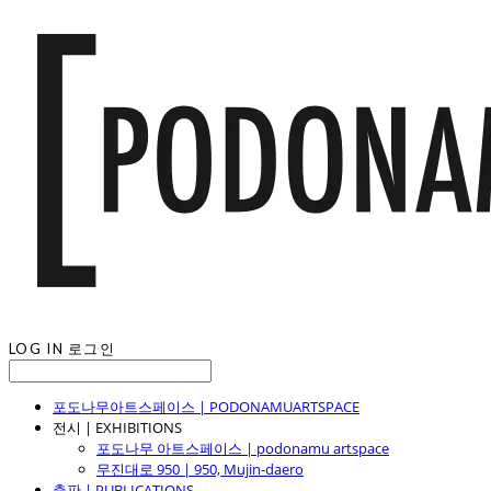
LOG IN
로그인
포도나무아트스페이스 | PODONAMUARTSPACE
전시 | EXHIBITIONS
포도나무 아트스페이스 | podonamu artspace
무진대로 950 | 950, Mujin-daero
출판 | PUBLICATIONS