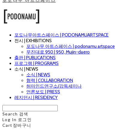
포도나무 아트스페이스
포도나무아트스페이스 | PODONAMUARTSPACE
전시 | EXHIBITIONS
포도나무 아트스페이스 | podonamu artspace
무진대로 950 | 950, Mujin-daero
출판 | PUBLICATIONS
프로그램 | PROGRAMS
소식 | NEWS
소식 | NEWS
협력 | COLLABORATION
허마인드연구소/강독세미나
언론보도 | PRESS
레지던시 | RESIDENCY
Search
검색
Log In
로그인
Cart
장바구니