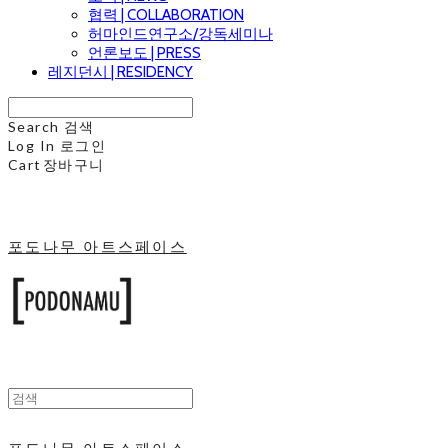
협력 | COLLABORATION
허마인드연구소/강독세미나
언론보도 | PRESS
레지던시 | RESIDENCY
Search
검색
Log In
로그인
Cart
장바구니
포도나무 아트스페이스