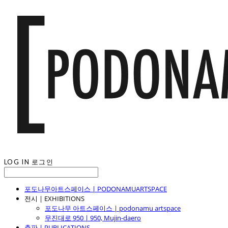
LOG IN
로그인
포도나무아트스페이스 | PODONAMUARTSPACE
전시 | EXHIBITIONS
포도나무 아트스페이스 | podonamu artspace
무진대로 950 | 950, Mujin-daero
출판 | PUBLICATIONS