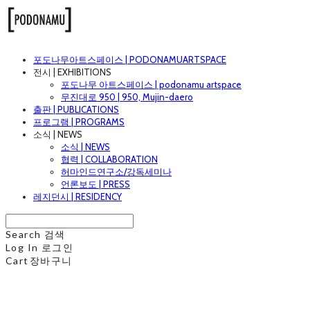
포도나무아트스페이스 | PODONAMUARTSPACE
전시 | EXHIBITIONS
포도나무 아트스페이스 | podonamu artspace
무진대로 950 | 950, Mujin-daero
출판 | PUBLICATIONS
프로그램 | PROGRAMS
소식 | NEWS
소식 | NEWS
협력 | COLLABORATION
허마인드연구소/강독세미나
언론보도 | PRESS
레지던시 | RESIDENCY
Search
검색
Log In
로그인
Cart
장바구니