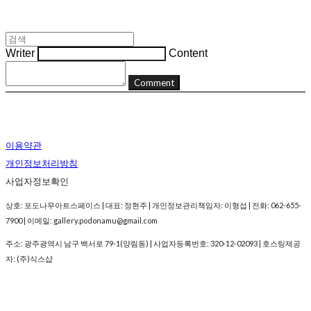
Writer
Content
Comment
이용약관
개인정보처리방침
사업자정보확인
상호: 포도나무아트스페이스 | 대표: 정현주 | 개인정보관리책임자: 이형섭 | 전화: 062-655-
7900 | 이메일: gallery.podonamu@gmail.com
주소: 광주광역시 남구 백서로 79-1(양림동) | 사업자등록번호:
320-12-02093
| 호스팅제공
자: (주)식스샵