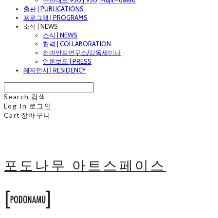
무진대로 950 | 950, Mujin-daero
출판 | PUBLICATIONS
프로그램 | PROGRAMS
소식 | NEWS
소식 | NEWS
협력 | COLLABORATION
허마인드연구소/강독세미나
언론보도 | PRESS
레지던시 | RESIDENCY
Search
검색
Log In
로그인
Cart
장바구니
포도나무 아트스페이스