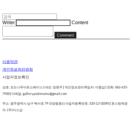
Writer
Content
Comment
이용약관
개인정보처리방침
사업자정보확인
상호: 포도나무아트스페이스 | 대표: 정현주 | 개인정보관리책임자: 이형섭 | 전화: 062-655-
7900 | 이메일: gallery.podonamu@gmail.com
주소: 광주광역시 남구 백서로 79-1(양림동) | 사업자등록번호:
320-12-02093
| 호스팅제공
자: (주)식스샵