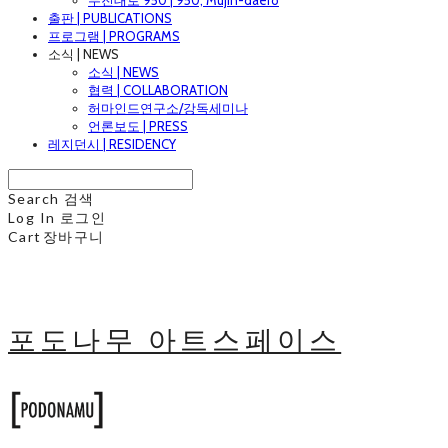
무진대로 950 | 950, Mujin-daero
출판 | PUBLICATIONS
프로그램 | PROGRAMS
소식 | NEWS
소식 | NEWS
협력 | COLLABORATION
허마인드연구소/강독세미나
언론보도 | PRESS
레지던시 | RESIDENCY
Search
검색
Log In
로그인
Cart
장바구니
포도나무 아트스페이스