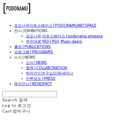
포도나무아트스페이스 | PODONAMUARTSPACE
전시 | EXHIBITIONS
포도나무 아트스페이스 | podonamu artspace
무진대로 950 | 950, Mujin-daero
출판 | PUBLICATIONS
프로그램 | PROGRAMS
소식 | NEWS
소식 | NEWS
협력 | COLLABORATION
허마인드연구소/강독세미나
언론보도 | PRESS
레지던시 | RESIDENCY
Search
검색
Log In
로그인
Cart
장바구니