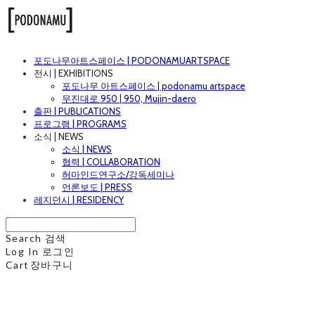
포도나무아트스페이스 | PODONAMUARTSPACE
전시 | EXHIBITIONS
포도나무 아트스페이스 | podonamu artspace
무진대로 950 | 950, Mujin-daero
출판 | PUBLICATIONS
프로그램 | PROGRAMS
소식 | NEWS
소식 | NEWS
협력 | COLLABORATION
허마인드연구소/강독세미나
언론보도 | PRESS
레지던시 | RESIDENCY
Search
검색
Log In
로그인
Cart
장바구니