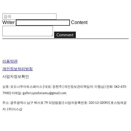
Writer
Content
Comment
이용약관
개인정보처리방침
사업자정보확인
상호: 포도나무아트스페이스 | 대표: 정현주 | 개인정보관리책임자: 이형섭 | 전화: 062-655-
7900 | 이메일: gallery.podonamu@gmail.com
주소: 광주광역시 남구 백서로 79-1(양림동) | 사업자등록번호:
320-12-02093
| 호스팅제공
자: (주)식스샵