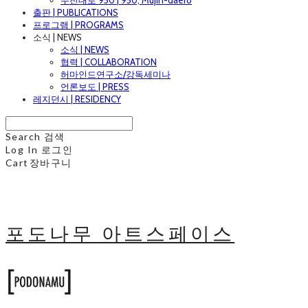
무진대로 950 | 950, Mujin-daero
출판 | PUBLICATIONS
프로그램 | PROGRAMS
소식 | NEWS
소식 | NEWS
협력 | COLLABORATION
허마인드연구소/강독세미나
언론보도 | PRESS
레지던시 | RESIDENCY
Search
검색
Log In
로그인
Cart
장바구니
포도나무 아트스페이스