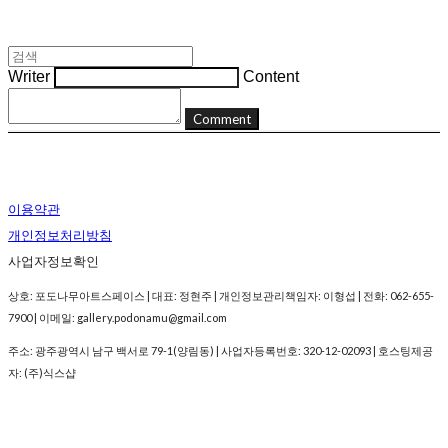
Writer
Content
Comment
이용약관
개인정보처리방침
사업자정보확인
상호: 포도나무아트스페이스 | 대표: 정현주 | 개인정보관리책임자: 이형섭 | 전화: 062-655-
7900 | 이메일: gallery.podonamu@gmail.com
주소: 광주광역시 남구 백서로 79-1(양림동) | 사업자등록번호:
320-12-02093
| 호스팅제공
자: (주)식스샵