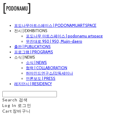
포도나무아트스페이스 | PODONAMUARTSPACE
전시 | EXHIBITIONS
포도나무 아트스페이스 | podonamu artspace
무진대로 950 | 950, Mujin-daero
출판 | PUBLICATIONS
프로그램 | PROGRAMS
소식 | NEWS
소식 | NEWS
협력 | COLLABORATION
허마인드연구소/강독세미나
언론보도 | PRESS
레지던시 | RESIDENCY
Search
검색
Log In
로그인
Cart
장바구니