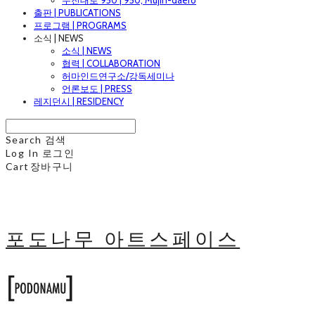
무진대로 950 | 950, Mujin-daero
출판 | PUBLICATIONS
프로그램 | PROGRAMS
소식 | NEWS
소식 | NEWS
협력 | COLLABORATION
허마인드연구소/강독세미나
언론보도 | PRESS
레지던시 | RESIDENCY
Search
검색
Log In
로그인
Cart
장바구니
포도나무 아트스페이스