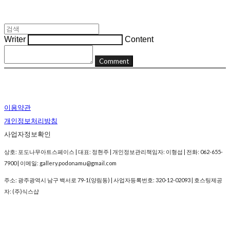
Writer
Content
Comment
이용약관
개인정보처리방침
사업자정보확인
상호: 포도나무아트스페이스 | 대표: 정현주 | 개인정보관리책임자: 이형섭 | 전화: 062-655-
7900 | 이메일: gallery.podonamu@gmail.com
주소: 광주광역시 남구 백서로 79-1(양림동) | 사업자등록번호:
320-12-02093
| 호스팅제공
자: (주)식스샵