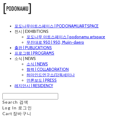
포도나무아트스페이스 | PODONAMUARTSPACE
전시 | EXHIBITIONS
포도나무 아트스페이스 | podonamu artspace
무진대로 950 | 950, Mujin-daero
출판 | PUBLICATIONS
프로그램 | PROGRAMS
소식 | NEWS
소식 | NEWS
협력 | COLLABORATION
허마인드연구소/강독세미나
언론보도 | PRESS
레지던시 | RESIDENCY
Search
검색
Log In
로그인
Cart
장바구니