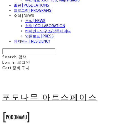
무진대로 950 | 950, Mujin-daero
출판 | PUBLICATIONS
프로그램 | PROGRAMS
소식 | NEWS
소식 | NEWS
협력 | COLLABORATION
허마인드연구소/강독세미나
언론보도 | PRESS
레지던시 | RESIDENCY
Search
검색
Log In
로그인
Cart
장바구니
포도나무 아트스페이스