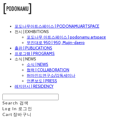
포도나무아트스페이스 | PODONAMUARTSPACE
전시 | EXHIBITIONS
포도나무 아트스페이스 | podonamu artspace
무진대로 950 | 950, Mujin-daero
출판 | PUBLICATIONS
프로그램 | PROGRAMS
소식 | NEWS
소식 | NEWS
협력 | COLLABORATION
허마인드연구소/강독세미나
언론보도 | PRESS
레지던시 | RESIDENCY
Search
검색
Log In
로그인
Cart
장바구니