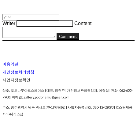
Writer
Content
Comment
이용약관
개인정보처리방침
사업자정보확인
상호: 포도나무아트스페이스 | 대표: 정현주 | 개인정보관리책임자: 이형섭 | 전화: 062-655-
7900 | 이메일: gallery.podonamu@gmail.com
주소: 광주광역시 남구 백서로 79-1(양림동) | 사업자등록번호:
320-12-02093
| 호스팅제공
자: (주)식스샵