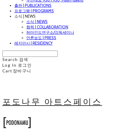
무진대로 950 | 950, Mujin-daero
출판 | PUBLICATIONS
프로그램 | PROGRAMS
소식 | NEWS
소식 | NEWS
협력 | COLLABORATION
허마인드연구소/강독세미나
언론보도 | PRESS
레지던시 | RESIDENCY
Search
검색
Log In
로그인
Cart
장바구니
포도나무 아트스페이스