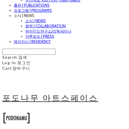
무진대로 950 | 950, Mujin-daero
출판 | PUBLICATIONS
프로그램 | PROGRAMS
소식 | NEWS
소식 | NEWS
협력 | COLLABORATION
허마인드연구소/강독세미나
언론보도 | PRESS
레지던시 | RESIDENCY
Search
검색
Log In
로그인
Cart
장바구니
포도나무 아트스페이스