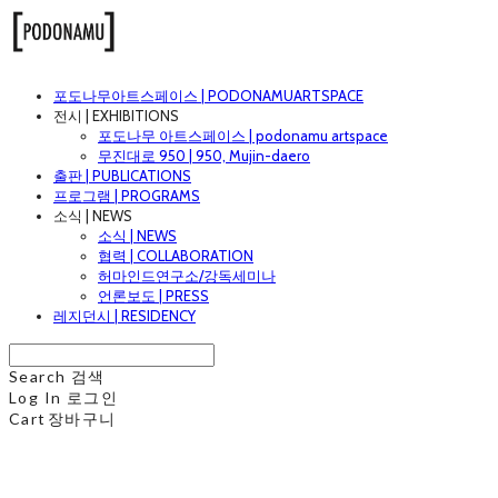
포도나무아트스페이스 | PODONAMUARTSPACE
전시 | EXHIBITIONS
포도나무 아트스페이스 | podonamu artspace
무진대로 950 | 950, Mujin-daero
출판 | PUBLICATIONS
프로그램 | PROGRAMS
소식 | NEWS
소식 | NEWS
협력 | COLLABORATION
허마인드연구소/강독세미나
언론보도 | PRESS
레지던시 | RESIDENCY
Search
검색
Log In
로그인
Cart
장바구니