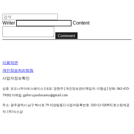
Writer
Content
Comment
이용약관
개인정보처리방침
사업자정보확인
상호: 포도나무아트스페이스 | 대표: 정현주 | 개인정보관리책임자: 이형섭 | 전화: 062-655-
7900 | 이메일: gallery.podonamu@gmail.com
주소: 광주광역시 남구 백서로 79-1(양림동) | 사업자등록번호:
320-12-02093
| 호스팅제공
자: (주)식스샵