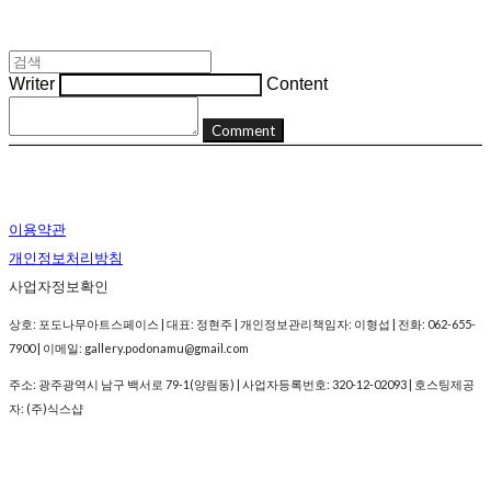
Writer
Content
Comment
이용약관
개인정보처리방침
사업자정보확인
상호: 포도나무아트스페이스 | 대표: 정현주 | 개인정보관리책임자: 이형섭 | 전화: 062-655-
7900 | 이메일: gallery.podonamu@gmail.com
주소: 광주광역시 남구 백서로 79-1(양림동) | 사업자등록번호:
320-12-02093
| 호스팅제공
자: (주)식스샵