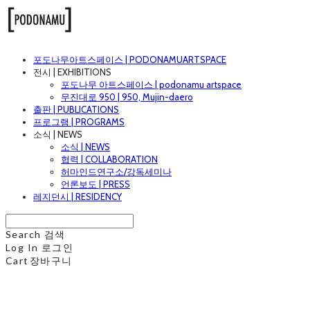
포도나무아트스페이스 | PODONAMUARTSPACE
전시 | EXHIBITIONS
포도나무 아트스페이스 | podonamu artspace
무진대로 950 | 950, Mujin-daero
출판 | PUBLICATIONS
프로그램 | PROGRAMS
소식 | NEWS
소식 | NEWS
협력 | COLLABORATION
허마인드연구소/강독세미나
언론보도 | PRESS
레지던시 | RESIDENCY
Search
검색
Log In
로그인
Cart
장바구니