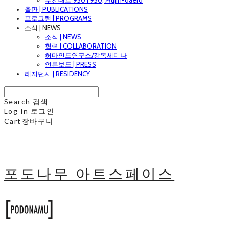
무진대로 950 | 950, Mujin-daero
출판 | PUBLICATIONS
프로그램 | PROGRAMS
소식 | NEWS
소식 | NEWS
협력 | COLLABORATION
허마인드연구소/강독세미나
언론보도 | PRESS
레지던시 | RESIDENCY
Search
검색
Log In
로그인
Cart
장바구니
포도나무 아트스페이스