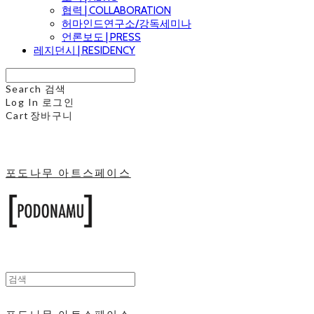
협력 | COLLABORATION
허마인드연구소/강독세미나
언론보도 | PRESS
레지던시 | RESIDENCY
Search
검색
Log In
로그인
Cart
장바구니
포도나무 아트스페이스