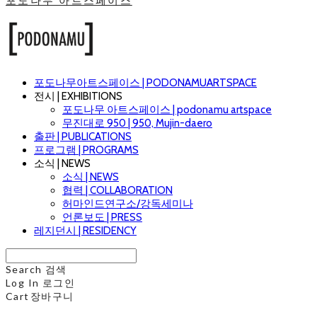
포도나무 아트스페이스
포도나무아트스페이스 | PODONAMUARTSPACE
전시 | EXHIBITIONS
포도나무 아트스페이스 | podonamu artspace
무진대로 950 | 950, Mujin-daero
출판 | PUBLICATIONS
프로그램 | PROGRAMS
소식 | NEWS
소식 | NEWS
협력 | COLLABORATION
허마인드연구소/강독세미나
언론보도 | PRESS
레지던시 | RESIDENCY
Search
검색
Log In
로그인
Cart
장바구니