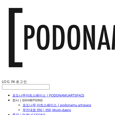
LOG IN
로그인
포도나무아트스페이스 | PODONAMUARTSPACE
전시 | EXHIBITIONS
포도나무 아트스페이스 | podonamu artspace
무진대로 950 | 950, Mujin-daero
출판 | PUBLICATIONS