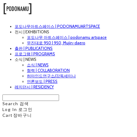
포도나무아트스페이스 | PODONAMUARTSPACE
전시 | EXHIBITIONS
포도나무 아트스페이스 | podonamu artspace
무진대로 950 | 950, Mujin-daero
출판 | PUBLICATIONS
프로그램 | PROGRAMS
소식 | NEWS
소식 | NEWS
협력 | COLLABORATION
허마인드연구소/강독세미나
언론보도 | PRESS
레지던시 | RESIDENCY
Search
검색
Log In
로그인
Cart
장바구니