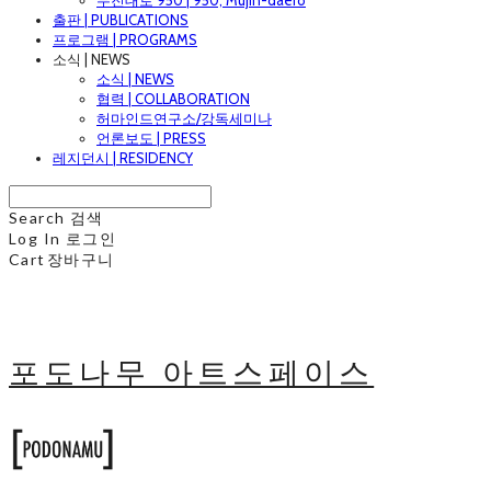
무진대로 950 | 950, Mujin-daero
출판 | PUBLICATIONS
프로그램 | PROGRAMS
소식 | NEWS
소식 | NEWS
협력 | COLLABORATION
허마인드연구소/강독세미나
언론보도 | PRESS
레지던시 | RESIDENCY
Search
검색
Log In
로그인
Cart
장바구니
포도나무 아트스페이스